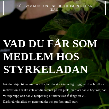
KÖP GYMKORT ONLINE OCH KOM IN REDAN
IDAG.
VAD DU FÅR SOM
MEDLEM HOS
STYRKELADAN
När du börjar träna hos oss vill vi att du ska känna dig trygg, sedd och full av
motivation. Du ska veta att du hamnat på rätt plats, en plats där vi bryr oss, där
vi följer upp och där vi hjälper dig att utvecklas så långt du vill.
Därför får du alltid en genomtänkt och professionell start.