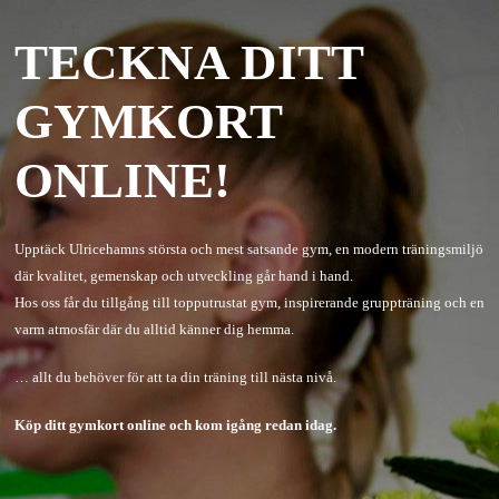
TECKNA DITT
GYMKORT
ONLINE!
Upptäck Ulricehamns största och mest satsande gym, en modern träningsmiljö
där kvalitet, gemenskap och utveckling går hand i hand.
Hos oss får du tillgång till topputrustat gym, inspirerande gruppträning och en
varm atmosfär där du alltid känner dig hemma.
… allt du behöver för att ta din träning till nästa nivå.
Köp ditt gymkort online och kom igång redan idag.