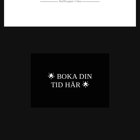
🌟 BOKA DIN
TID HÄR 🌟